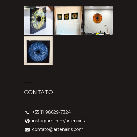
CONTATO
+55 11 98629-7324
instagram.com/artenairis
contato@artenairis.com